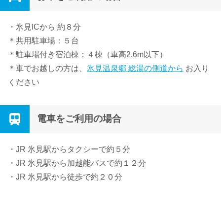
・氷見ICから 約８分
＊共用駐車場：５台
＊駐車場付き宿泊棟：４棟（車高2.6m以下）
＊車でお越しの方は、
氷見温泉郷 総湯の側道から
お入り
ください
電車をご利用の場合
・JR 氷見駅からタクシーで約５分
・JR 氷見駅から加越能バスで約１２分
・JR 氷見駅から徒歩で約２０分