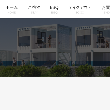
ホーム
ご宿泊
BBQ
テイクアウト
お買
HOME
STAY
BBQ
TO GO
SHO