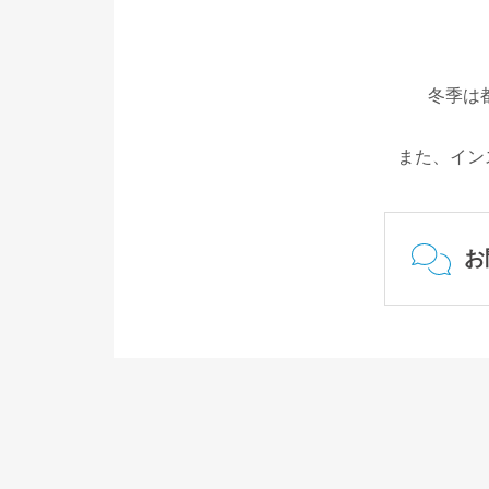
冬季は
また、イン
お