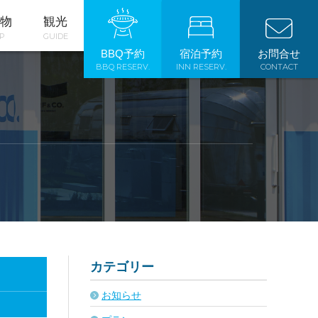
物
観光
P
GUIDE
BBQ予約
宿泊予約
お問合せ
BBQ RESERV.
INN RESERV.
CONTACT
カテゴリー
お知らせ