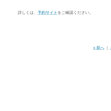
詳しくは、
予約サイト
をご確認ください。
« 前へ
｜